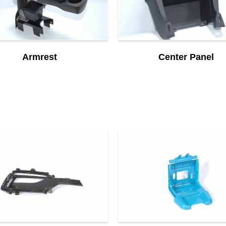
Armrest
Center Panel