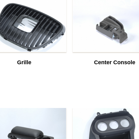
Grille
Center Console