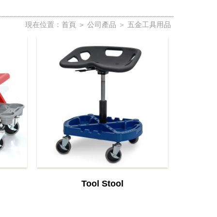
現在位置：
首頁
＞
公司產品
＞
五金工具用品
Tool Stool